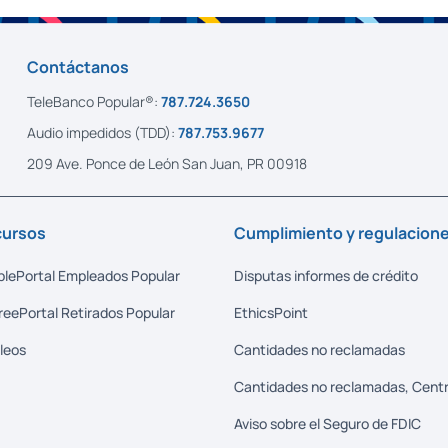
Contáctanos
TeleBanco Popular®:
787.724.3650
Audio impedidos (TDD):
787.753.9677
209 Ave. Ponce de León San Juan, PR 00918
ursos
Cumplimiento y regulacion
lePortal Empleados Popular
Disputas informes de crédito
reePortal Retirados Popular
EthicsPoint
leos
Cantidades no reclamadas
Cantidades no reclamadas, Centr
Aviso sobre el Seguro de FDIC