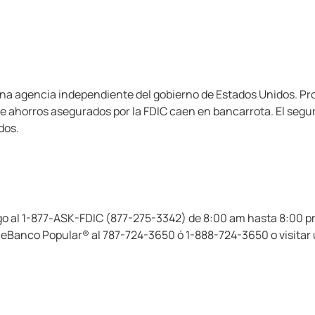
na agencia independiente del gobierno de Estados Unidos. Pro
e ahorros asegurados por la FDIC caen en bancarrota. El segur
dos.
go al 1-877-ASK-FDIC (877-275-3342) de 8:00 am hasta 8:00 pm
leBanco Popular® al 787-724-3650 ó 1-888-724-3650 o visitar