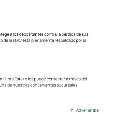
tege a los depositantes contra la pérdida de sus
o de la FDIC está plenamente respaldado por la
 (Hora Este) o los puede contactar a través del
 una de nuestras convenientes sucursales.
Volver arriba