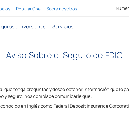
Número
ocios
Popular One
Sobre nosotros
eguros e Inversiones
Servicios
Aviso Sobre el Seguro de FDIC
 que tenga preguntas y desee obtener información que le gar
lvo y seguro, nos complace comunicarle que:
conocido en inglés como Federal Deposit Insurance Corporation)