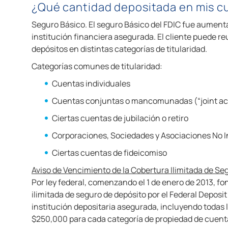
¿Qué cantidad depositada en mis cu
Seguro Básico. El seguro Básico del FDIC fue aument
institución financiera asegurada. El cliente puede r
depósitos en distintas categorías de titularidad.
Categorías comunes de titularidad:
Cuentas individuales
Cuentas conjuntas o mancomunadas (“joint a
Ciertas cuentas de jubilación o retiro
Corporaciones, Sociedades y Asociaciones No 
Ciertas cuentas de fideicomiso
Aviso de Vencimiento de la Cobertura Ilimitada de S
Por ley federal, comenzando el 1 de enero de 2013, 
ilimitada de seguro de depósito por el Federal Deposi
institución depositaria asegurada, incluyendo todas
$250,000 para cada categoría de propiedad de cuent