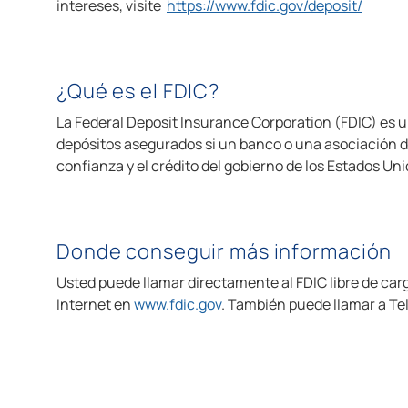
intereses, visite
https://www.fdic.gov/deposit/
¿Qué es el FDIC?
La Federal Deposit Insurance Corporation (FDIC) es u
depósitos asegurados si un banco o una asociación d
confianza y el crédito del gobierno de los Estados Uni
Donde conseguir más información
Usted puede llamar directamente al FDIC libre de car
Internet en
www.fdic.gov
. También puede llamar a Te