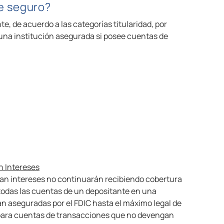
de seguro?
 de acuerdo a las categorías titularidad, por
 una institución asegurada si posee cuentas de
n Intereses
gan intereses no continuarán recibiendo cobertura
, todas las cuentas de un depositante en una
n aseguradas por el FDIC hasta el máximo legal de
 para cuentas de transacciones que no devengan