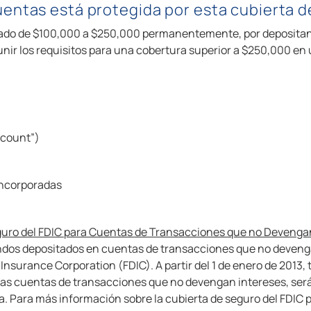
entas está protegida por esta cubierta 
ado de $100,000 a $250,000 permanentemente, por depositante,
eunir los requisitos para una cobertura superior a $250,000 en
ccount”)
Incorporadas
eguro del FDIC para Cuentas de Transacciones que no Devenga
fondos depositados en cuentas de transacciones que no deven
t Insurance Corporation (FDIC). A partir del 1 de enero de 2013
 las cuentas de transacciones que no devengan intereses, será
a. Para más información sobre la cubierta de seguro del FDIC