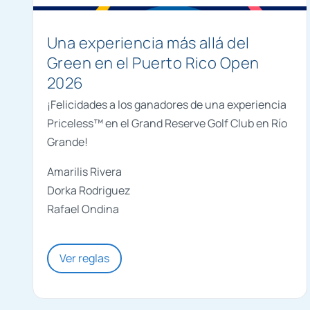
Una experiencia más allá del
Green en el Puerto Rico Open
2026
¡Felicidades a los ganadores de una experiencia
Priceless™ en el Grand Reserve Golf Club en Río
Grande!
Amarilis Rivera
Dorka Rodriguez
Rafael Ondina
Ver reglas