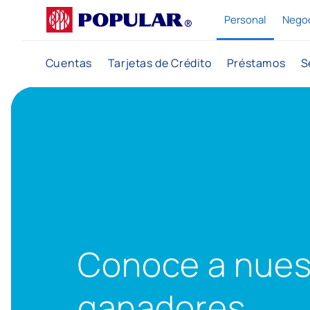
Popular
Personal
Nego
Cuentas
Tarjetas de Crédito
Préstamos
S
Conoce a nues
ganadores