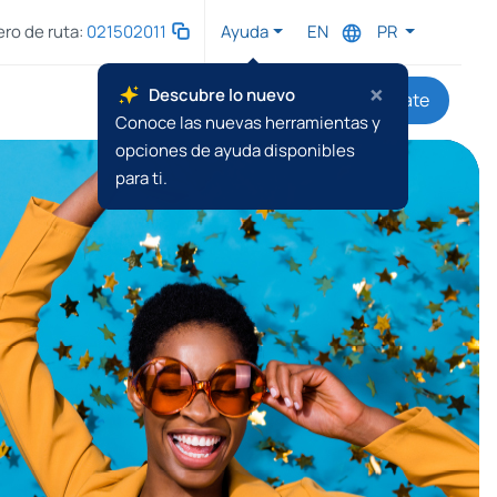
ro de ruta:
021502011
Ayuda
EN
PR
×
Descubre lo nuevo
Conéctate
Conoce las nuevas herramientas y
opciones de ayuda disponibles
para ti.