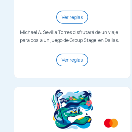
Ver reglas
Michael A. Sevilla Torres disfrutará de un viaje
para dos a un juego de Group Stage en Dallas.
Ver reglas