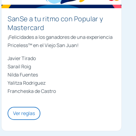
SanSe a tu ritmo con Popular y
Mastercard
¡Felicidades a los ganadores de una experiencia
Priceless™ en el Viejo San Juan!
Javier Tirado
Sarail Roig
Nilda Fuentes
Yalitza Rodriguez
Francheska de Castro
Ver reglas