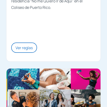
residencia “No me Quiero Ir de Aquí” en el
Coliseo de Puerto Rico.
Ver reglas